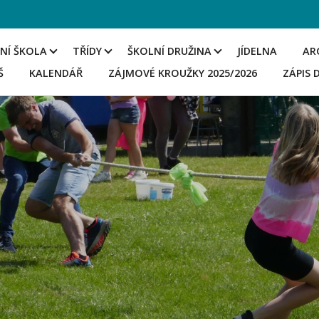
NÍ ŠKOLA
TŘÍDY
ŠKOLNÍ DRUŽINA
JÍDELNA
AR
Š
KALENDÁŘ
ZÁJMOVÉ KROUŽKY 2025/2026
ZÁPIS 