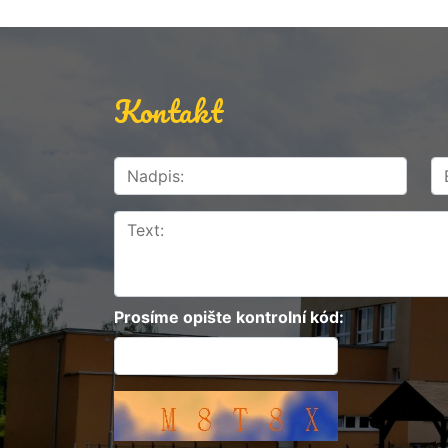
Kontakt
Prosíme opište kontrolní kód: