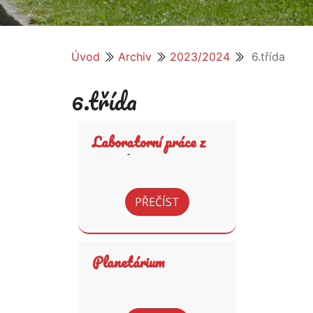
Úvod
Archiv
2023/2024
6.třída
6.třída
Laboratorní práce z
přírodopisu
PŘEČÍST
Planetárium