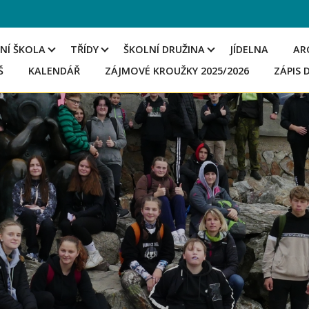
NÍ ŠKOLA
TŘÍDY
ŠKOLNÍ DRUŽINA
JÍDELNA
AR
Š
KALENDÁŘ
ZÁJMOVÉ KROUŽKY 2025/2026
ZÁPIS 