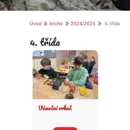
Úvod
Archiv
2024/2025
4. třída
4. třída
Vánoční vrkoč