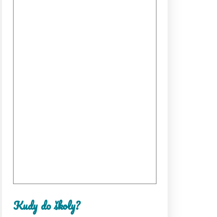
Kudy do školy?