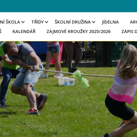
NÍ ŠKOLA
TŘÍDY
ŠKOLNÍ DRUŽINA
JÍDELNA
AR
Š
KALENDÁŘ
ZÁJMOVÉ KROUŽKY 2025/2026
ZÁPIS 