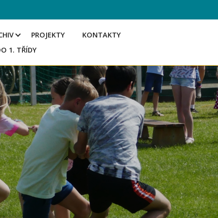
CHIV
PROJEKTY
KONTAKTY
DO 1. TŘÍDY