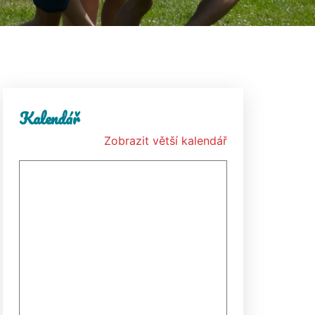
Kalendář
Zobrazit větší kalendář