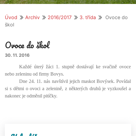
Úvod
Archiv
2016/2017
3. třída
Ovoce do
škol
Ovoce do škol
30. 11. 2016
Každé úterý žáci 1. stupně dostávají ke svačině ovoce
nebo zeleninu od firmy Bovys.
Dne 24. 11. nás navštívil jejich maskot Bovýsek. Povídal
si s dětmi o ovoci a zelenině, z některých druhů je vyzkoušel a
nakonec je odměnil pitíčky.