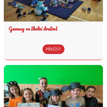
Geomag ve školní družině
PŘEČÍST