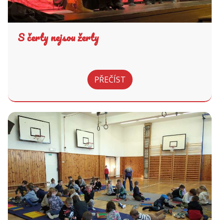
S čerty nejsou žerty
PŘEČÍST