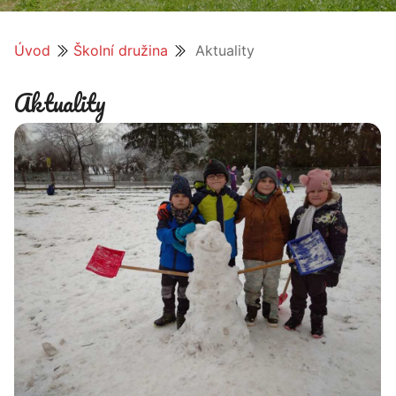
Úvod
Školní družina
Aktuality
Aktuality