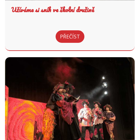
Užíváme si sníh ve školní družině
PŘEČÍST