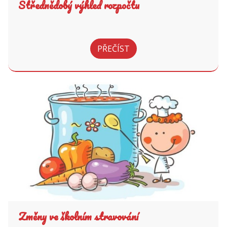
Střednědobý výhled rozpočtu
PŘEČÍST
Změny ve školním stravování