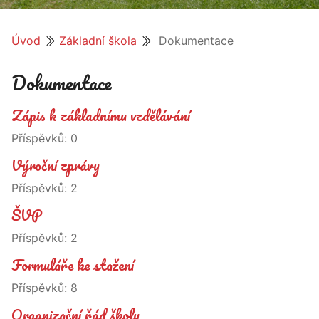
Úvod
Základní škola
Dokumentace
Dokumentace
Zápis k základnímu vzdělávání
Příspěvků:
0
Výroční zprávy
Příspěvků:
2
ŠVP
Příspěvků:
2
Formuláře ke stažení
Příspěvků:
8
Organizační řád školy