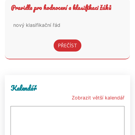
Pravidla pro hodnocení a klasifikaci žáků
nový klasifikační řád
PŘEČÍST
Kalendář
Zobrazit větší kalendář