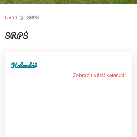
Úvod
SRPŠ
SRPŠ
Kalendář
Zobrazit větší kalendář