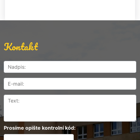
Kontakt
Prosíme opište kontrolní kód: