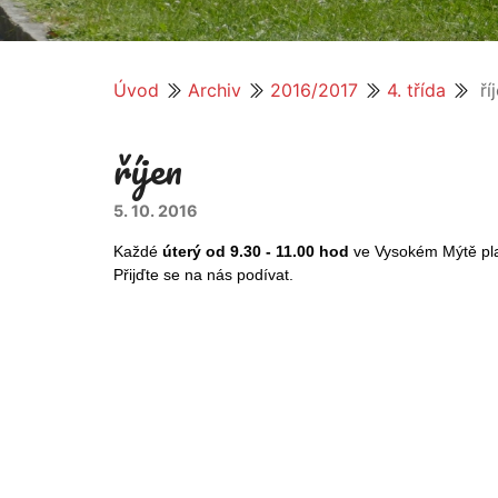
Úvod
Archiv
2016/2017
4. třída
ří
říjen
5. 10. 2016
Každé
úterý od 9.30 - 11.00 hod
ve Vysokém Mýtě pl
Přijďte se na nás podívat.