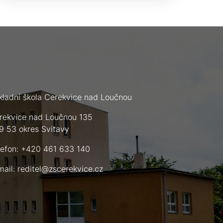
kladní škola Cerekvice nad Loučnou
rekvice nad Loučnou 135
9 53 okres Svitavy
lefon: +420 461 633 140
mail:
reditel@zscerekvice.cz