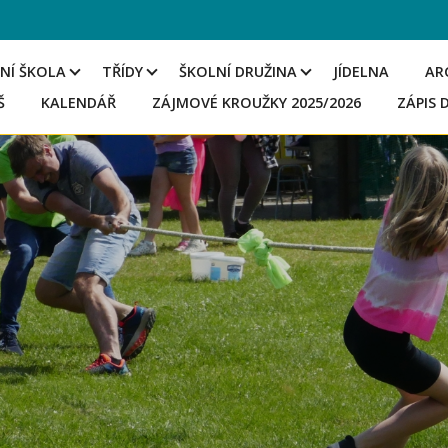
NÍ ŠKOLA
TŘÍDY
ŠKOLNÍ DRUŽINA
JÍDELNA
AR
Š
KALENDÁŘ
ZÁJMOVÉ KROUŽKY 2025/2026
ZÁPIS 