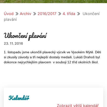
Úvod
Archiv
2016/2017
4. třída
Ukončení
plavání
Ukončení plavání
23. 11. 2016
1. listopadu jsme ukončili plavecký výcvik ve Vysokém Mýtě. Děti
si zkusily závody a tři nejlepší dostaly medaili. Lukáš Drahoš byl
dokonce nejrychlejším plavcem v souboji 12 tříd okolních škol.
Kalendář
Zobrazit větší kalendář