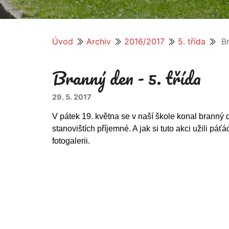
Úvod
Archiv
2016/2017
5. třída
Br
Branný den - 5. třída
29. 5. 2017
V pátek 19. května se v naší škole konal branný 
stanovištích příjemné. A jak si tuto akci užili 
fotogalerii.