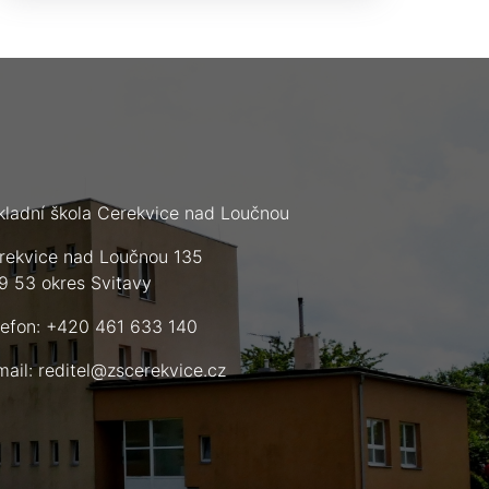
kladní škola Cerekvice nad Loučnou
rekvice nad Loučnou 135
9 53 okres Svitavy
lefon: +420 461 633 140
mail:
reditel@zscerekvice.cz