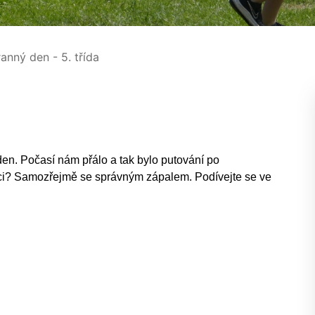
anný den - 5. třída
den. Počasí nám přálo a tak bylo putování po
páťáci? Samozřejmě se správným zápalem. Podívejte se ve