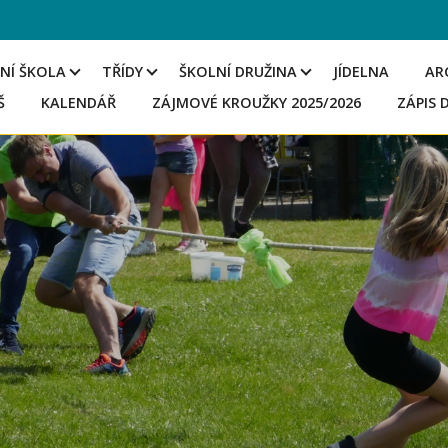
NÍ ŠKOLA
TŘÍDY
ŠKOLNÍ DRUŽINA
JÍDELNA
AR
Š
KALENDÁŘ
ZÁJMOVÉ KROUŽKY 2025/2026
ZÁPIS 