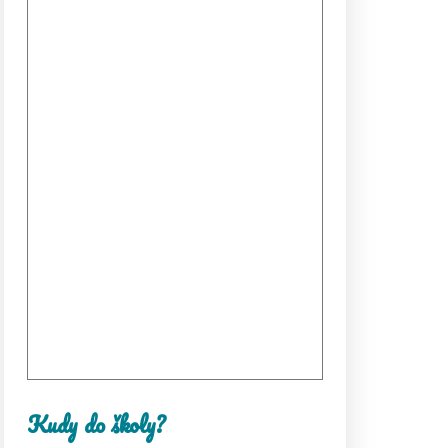
Kudy do školy?