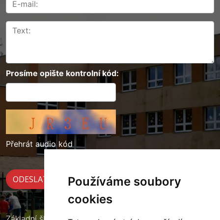
Prosíme opište kontrolní kód:
Přehrát audio kód
Používáme soubory
cookies
Základní škola Cerekvice nad Loučnou