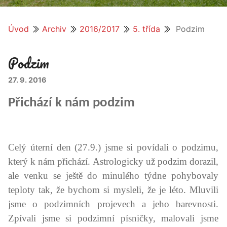
Úvod
Archiv
2016/2017
5. třída
Podzim
Podzim
27. 9. 2016
Přichází k nám podzim
Celý úterní den (27.9.) jsme si povídali o podzimu,
který k nám přichází. Astrologicky už podzim dorazil,
ale venku se ještě do minulého týdne pohybovaly
teploty tak, že bychom si mysleli, že je léto. Mluvili
jsme o podzimních projevech a jeho barevnosti.
Zpívali jsme si podzimní písničky, malovali jsme