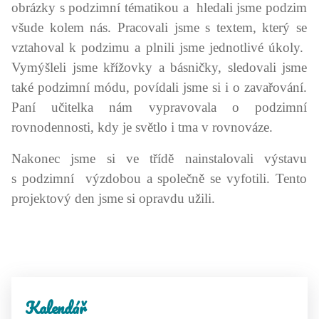
obrázky s podzimní tématikou a hledali jsme podzim
všude kolem nás. Pracovali jsme s textem, který se
vztahoval k podzimu a plnili jsme jednotlivé úkoly.
Vymýšleli jsme křížovky a básničky, sledovali jsme
také podzimní módu, povídali jsme si i o zavařování.
Paní učitelka nám vypravovala o podzimní
rovnodennosti, kdy je světlo i tma v rovnováze.
Nakonec jsme si ve třídě nainstalovali výstavu
s podzimní výzdobou a společně se vyfotili. Tento
projektový den jsme si opravdu užili.
Kalendář