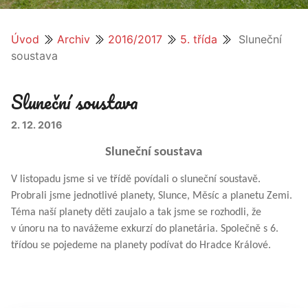
Úvod
Archiv
2016/2017
5. třída
Sluneční
soustava
Sluneční soustava
2. 12. 2016
Sluneční soustava
V listopadu jsme si ve třídě povídali o sluneční soustavě.
Probrali jsme jednotlivé planety, Slunce, Měsíc a planetu Zemi.
Téma naší planety děti zaujalo a tak jsme se rozhodli, že
v únoru na to navážeme exkurzí do planetária. Společně s 6.
třídou se pojedeme na planety podívat do Hradce Králové.