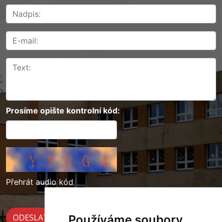
Prosíme opište kontrolní kód:
Přehrát audio kód
Používáme soubory