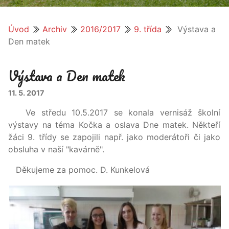
Úvod
Archiv
2016/2017
9. třída
Výstava a
Den matek
Výstava a Den matek
11. 5. 2017
Ve středu 10.5.2017 se konala vernisáž školní
výstavy na téma Kočka a oslava Dne matek. Někteří
žáci 9. třídy se zapojili např. jako moderátoři či jako
obsluha v naší "kavárně".
Děkujeme za pomoc. D. Kunkelová