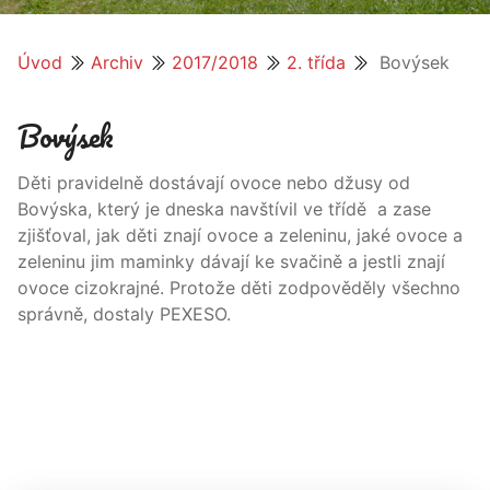
Úvod
Archiv
2017/2018
2. třída
Bovýsek
Bovýsek
Děti pravidelně dostávají ovoce nebo džusy od
Bovýska, který je dneska navštívil ve třídě a zase
zjišťoval, jak děti znají ovoce a zeleninu, jaké ovoce a
zeleninu jim maminky dávají ke svačině a jestli znají
ovoce cizokrajné. Protože děti zodpověděly všechno
správně, dostaly PEXESO.