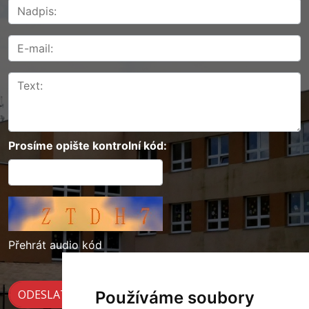
Prosíme opište kontrolní kód:
Přehrát audio kód
Používáme soubory