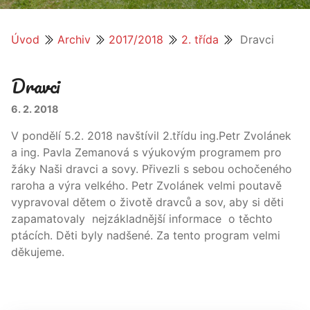
Úvod
Archiv
2017/2018
2. třída
Dravci
Dravci
6. 2. 2018
V pondělí 5.2. 2018 navštívil 2.třídu ing.Petr Zvolánek
a ing. Pavla Zemanová s výukovým programem pro
žáky Naši dravci a sovy. Přivezli s sebou ochočeného
raroha a výra velkého. Petr Zvolánek velmi poutavě
vypravoval dětem o životě dravců a sov, aby si děti
zapamatovaly nejzákladnější informace o těchto
ptácích. Děti byly nadšené. Za tento program velmi
děkujeme.