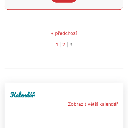
« předchozí
1
|
2
|
3
Kalendář
Zobrazit větší kalendář