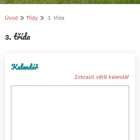
Úvod
Třídy
3. třída
3. třída
Kalendář
Zobrazit větší kalendář