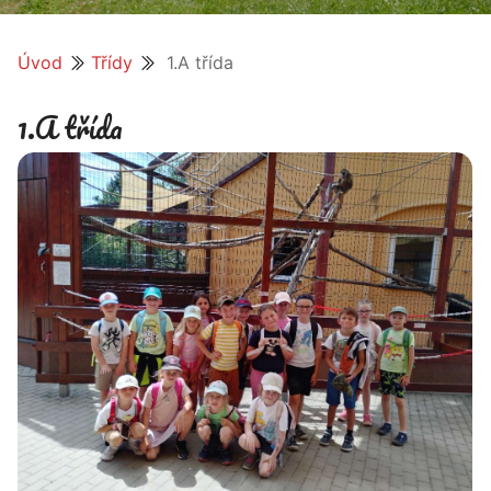
Úvod
Třídy
1.A třída
1.A třída