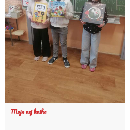
Moje nej kniha