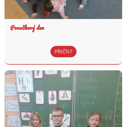
Ponožkový den
PŘEČÍST