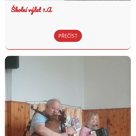
Školní výlet 1.A
PŘEČÍST