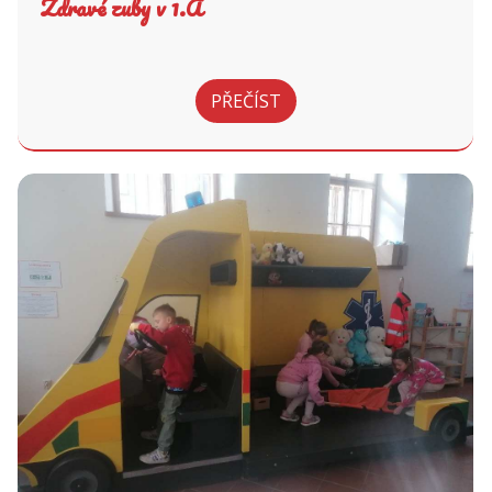
Zdravé zuby v 1.A
PŘEČÍST