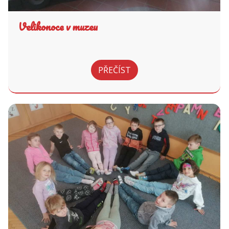
Velikonoce v muzeu
PŘEČÍST