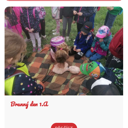
Branný den 1.A