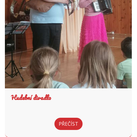
Hudební divadlo
PŘEČÍST