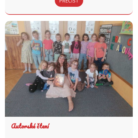
PŘEČÍST
Autorské čtení