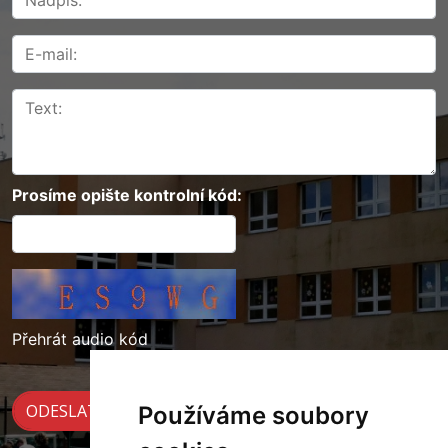
Prosíme opište kontrolní kód:
Přehrát audio kód
Používáme soubory