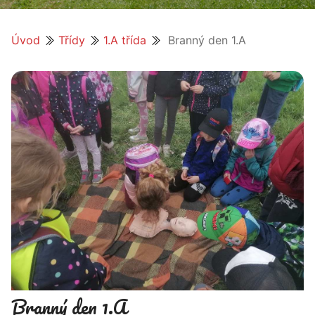
Úvod
Třídy
1.A třída
Branný den 1.A
Branný den 1.A