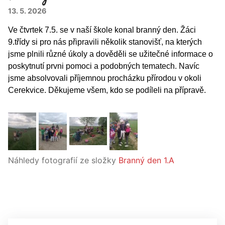
13. 5. 2026
Ve čtvrtek 7.5. se v naší škole konal branný den. Žáci
9.třídy si pro nás připravili několik stanovišť, na kterých
jsme plnili různé úkoly a dověděli se užitečné informace o
poskytnutí prvni pomoci a podobných tematech. Navíc
jsme absolvovali příjemnou procházku přírodou v okoli
Cerekvice. Děkujeme všem, kdo se podíleli na přípravě.
Náhledy fotografií ze složky
Branný den 1.A