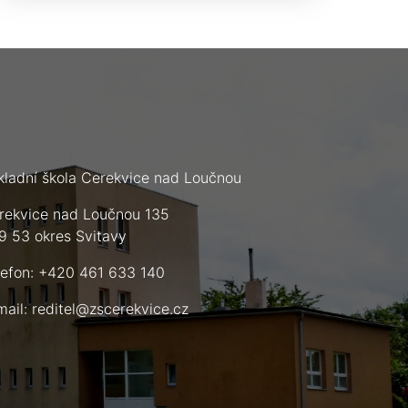
kladní škola Cerekvice nad Loučnou
rekvice nad Loučnou 135
9 53 okres Svitavy
lefon: +420 461 633 140
mail:
reditel@zscerekvice.cz