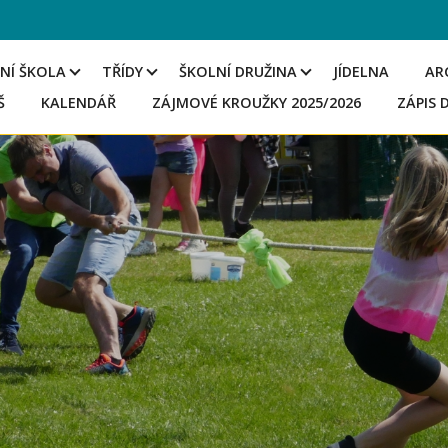
NÍ ŠKOLA
TŘÍDY
ŠKOLNÍ DRUŽINA
JÍDELNA
AR
Š
KALENDÁŘ
ZÁJMOVÉ KROUŽKY 2025/2026
ZÁPIS 