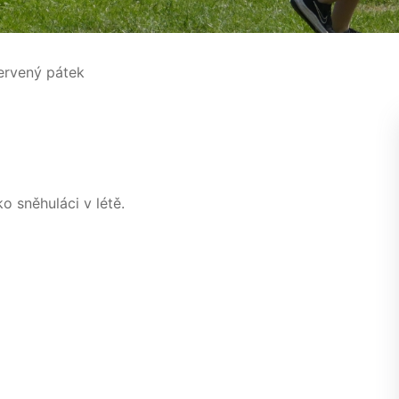
rvený pátek
ko sněhuláci v létě.