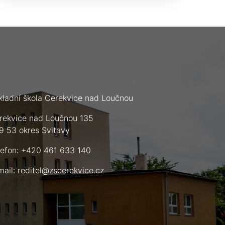
kladní škola Cerekvice nad Loučnou
rekvice nad Loučnou 135
9 53 okres Svitavy
lefon: +420 461 633 140
mail:
reditel@zscerekvice.cz