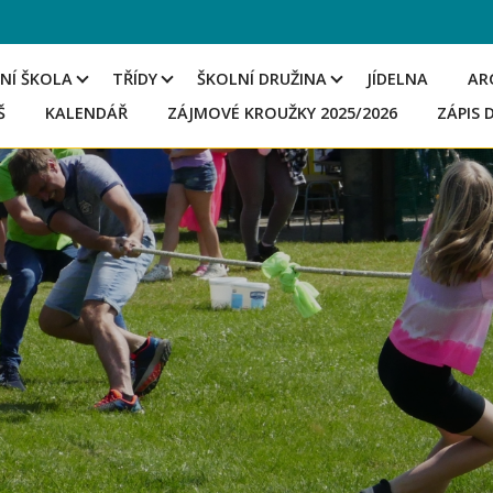
NÍ ŠKOLA
TŘÍDY
ŠKOLNÍ DRUŽINA
JÍDELNA
AR
Š
KALENDÁŘ
ZÁJMOVÉ KROUŽKY 2025/2026
ZÁPIS 