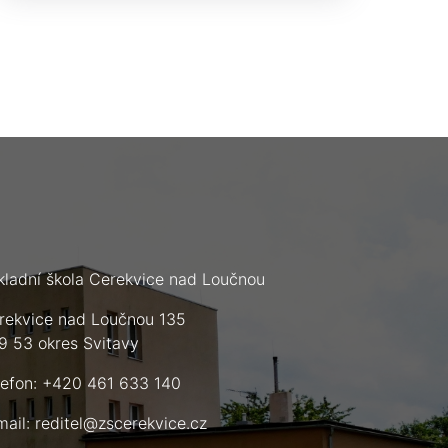
kladní škola Cerekvice nad Loučnou
rekvice nad Loučnou 135
9 53 okres Svitavy
lefon: +420 461 633 140
mail:
reditel@zscerekvice.cz