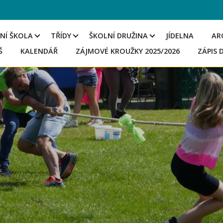
NÍ ŠKOLA
TŘÍDY
ŠKOLNÍ DRUŽINA
JÍDELNA
AR
Š
KALENDÁŘ
ZÁJMOVÉ KROUŽKY 2025/2026
ZÁPIS 