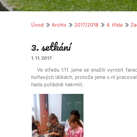
Úvod
Archiv
2017/2018
4. třída
Za
3. setkání
1. 11. 2017
Ve středu 1.11. jsme se snažili vyrobit far
hořlavých látkách, protože jsme s ní pracova
hada pořádně nakrmit.