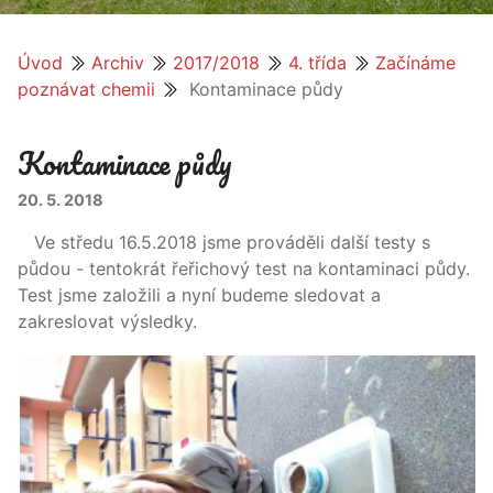
Úvod
Archiv
2017/2018
4. třída
Začínáme
poznávat chemii
Kontaminace půdy
Kontaminace půdy
20. 5. 2018
Ve středu 16.5.2018 jsme prováděli další testy s
půdou - tentokrát řeřichový test na kontaminaci půdy.
Test jsme založili a nyní budeme sledovat a
zakreslovat výsledky.