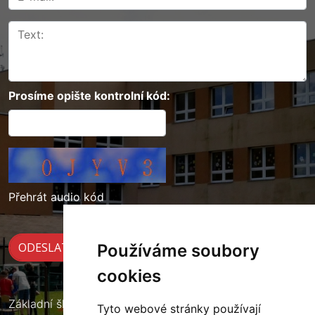
Prosíme opište kontrolní kód:
Přehrát audio kód
Používáme soubory
cookies
Základní škola Cerekvice nad Loučnou
Tyto webové stránky používají