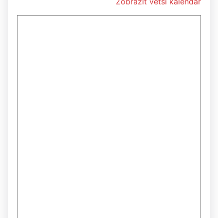
Zobrazit větší kalendář