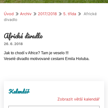
Úvod
Archiv
2017/2018
5. třída
Africké
divadlo
Africké divadlo
26. 6. 2018
Jak to chodí v Africe? Tam je veselo !!!
Veselé divadlo motivované cestami Emila Holuba.
Kalendář
Zobrazit větší kalendář