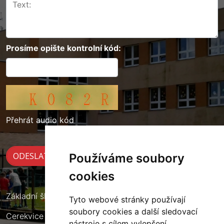
Prosíme opište kontrolní kód:
Přehrát audio kód
Používáme soubory
cookies
Základní škola Cerekvice nad Loučnou
Tyto webové stránky používají
soubory cookies a další sledovací
Cerekvice nad Loučnou 135
nástroje s cílem vylepšení