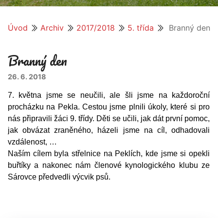
Úvod
Archiv
2017/2018
5. třída
Branný den
Branný den
26. 6. 2018
7. května jsme se neučili, ale šli jsme na každoroční
procházku na Pekla. Cestou jsme plnili úkoly, které si pro
nás připravili žáci 9. třídy. Děti se učili, jak dát první pomoc,
jak obvázat zraněného,
házeli jsme na cíl,
odhadovali
vzdálenost, …
Naším cílem byla střelnice na Peklích, kde jsme si opekli
buřtíky a nakonec nám členové kynologického klubu ze
Sárovce předvedli výcvik psů.