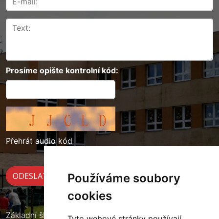
Prosíme opište kontrolní kód:
Přehrát audio kód
Používáme soubory
cookies
Základní škola Cerekvice nad Loučnou
Tyto webové stránky používají