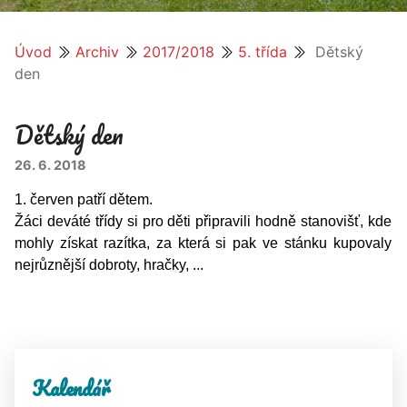
Úvod
Archiv
2017/2018
5. třída
Dětský
den
Dětský den
26. 6. 2018
1. červen patří dětem.
Žáci deváté třídy si pro děti připravili hodně stanovišť, kde
mohly získat razítka, za která si pak ve stánku kupovaly
nejrůznější dobroty, hračky, ...
Kalendář