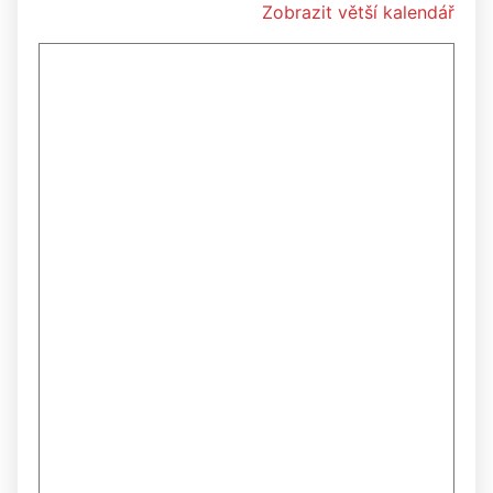
Zobrazit větší kalendář