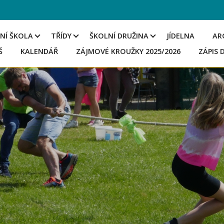
NÍ ŠKOLA
TŘÍDY
ŠKOLNÍ DRUŽINA
JÍDELNA
AR
Š
KALENDÁŘ
ZÁJMOVÉ KROUŽKY 2025/2026
ZÁPIS 