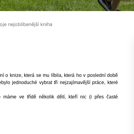
je nejoblíbenější kniha
í o knize, která se mu líbila, která ho v poslední době
bylo jednoduché vybrat tři nejzajímavější práce, které
 máme ve třídě několik dětí, kteří nic (i přes časté