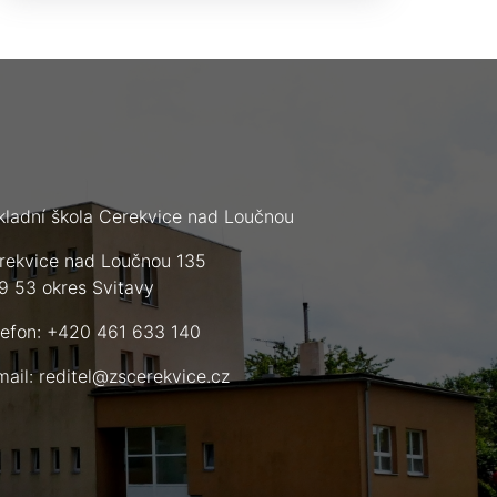
kladní škola Cerekvice nad Loučnou
rekvice nad Loučnou 135
9 53 okres Svitavy
lefon: +420 461 633 140
mail:
reditel@zscerekvice.cz