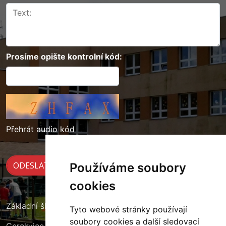
Prosíme opište kontrolní kód:
Přehrát audio kód
Používáme soubory
cookies
Základní škola Cerekvice nad Loučnou
Tyto webové stránky používají
soubory cookies a další sledovací
Cerekvice nad Loučnou 135