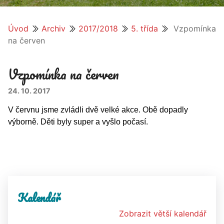
Úvod
Archiv
2017/2018
5. třída
Vzpomínka
na červen
Vzpomínka na červen
24. 10. 2017
V červnu jsme zvládli dvě velké akce. Obě dopadly
výborně. Děti byly super a vyšlo počasí.
Kalendář
Zobrazit větší kalendář