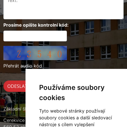
Prosíme opište kontrolní kód:
Přehrát audio kód
Používáme soubory
cookies
Základní škola Cerekvice nad Loučnou
Tyto webové stránky používají
soubory cookies a další sledovací
Cerekvice nad Loučnou 135
nástroje s cílem vylepšení
569 53 okres Svitavy