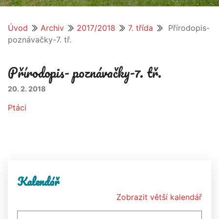
Úvod
Archiv
2017/2018
7. třída
Přírodopis-
poznávačky-7. tř.
Přírodopis- poznávačky-7. tř.
20. 2. 2018
Ptáci
Kalendář
Zobrazit větší kalendář