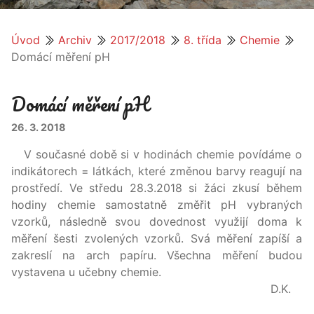
Úvod
Archiv
2017/2018
8. třída
Chemie
Domácí měření pH
Domácí měření pH
26. 3. 2018
V současné době si v hodinách chemie povídáme o
indikátorech = látkách, které změnou barvy reagují na
prostředí. Ve středu 28.3.2018 si žáci zkusí během
hodiny chemie samostatně změřit pH vybraných
vzorků, následně svou dovednost využijí doma k
měření šesti zvolených vzorků. Svá měření zapíší a
zakreslí na arch papíru. Všechna měření budou
vystavena u učebny chemie.
D.K.