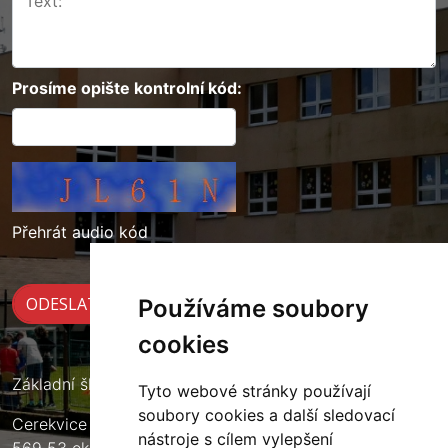
Prosíme opište kontrolní kód:
Přehrát audio kód
Používáme soubory
cookies
Základní škola Cerekvice nad Loučnou
Tyto webové stránky používají
soubory cookies a další sledovací
Cerekvice nad Loučnou 135
nástroje s cílem vylepšení
569 53 okres Svitavy