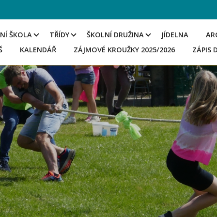
NÍ ŠKOLA
TŘÍDY
ŠKOLNÍ DRUŽINA
JÍDELNA
AR
Š
KALENDÁŘ
ZÁJMOVÉ KROUŽKY 2025/2026
ZÁPIS 