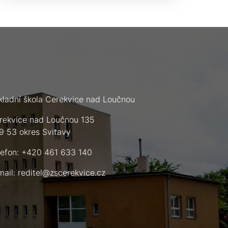
kladní škola Cerekvice nad Loučnou
rekvice nad Loučnou 135
9 53 okres Svitavy
lefon: +420 461 633 140
mail:
reditel@zscerekvice.cz