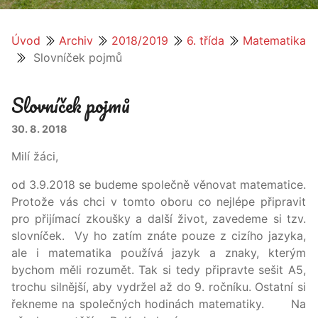
Úvod
Archiv
2018/2019
6. třída
Matematika
Slovníček pojmů
Slovníček pojmů
30. 8. 2018
Milí žáci,
od 3.9.2018 se budeme společně věnovat matematice.
Protože vás chci v tomto oboru co nejlépe připravit
pro přijímací zkoušky a další život, zavedeme si tzv.
slovníček. Vy ho zatím znáte pouze z cizího jazyka,
ale i matematika používá jazyk a znaky, kterým
bychom měli rozumět. Tak si tedy připravte sešit A5,
trochu silnější, aby vydržel až do 9. ročníku. Ostatní si
řekneme na společných hodinách matematiky. Na