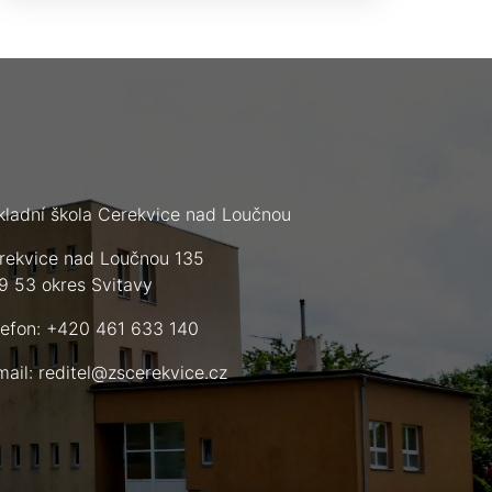
kladní škola Cerekvice nad Loučnou
rekvice nad Loučnou 135
9 53 okres Svitavy
lefon: +420 461 633 140
mail:
reditel@zscerekvice.cz