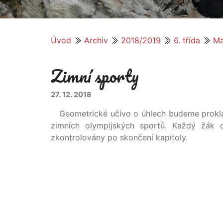
Úvod
Archiv
2018/2019
6. třída
Ma
Zimní sporty
27. 12. 2018
Geometrické učivo o úhlech budeme proklád
zimních olympijských sportů. Každý žák 
zkontrolovány po skončení kapitoly.