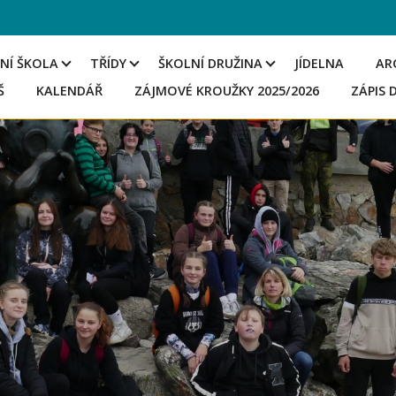
NÍ ŠKOLA
TŘÍDY
ŠKOLNÍ DRUŽINA
JÍDELNA
AR
Š
KALENDÁŘ
ZÁJMOVÉ KROUŽKY 2025/2026
ZÁPIS 