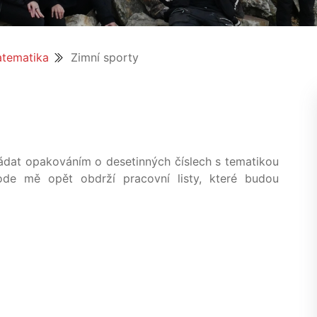
tematika
Zimní sporty
at opakováním o desetinných číslech s tematikou
ode mě opět obdrží pracovní listy, které budou