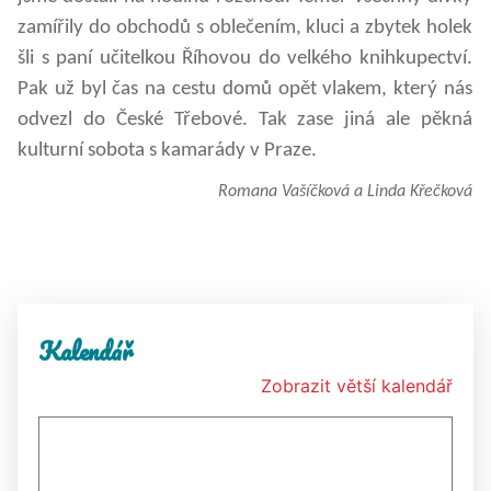
zamířily do obchodů s oblečením, kluci a zbytek holek
šli s paní učitelkou Říhovou do velkého knihkupectví.
Pak už byl čas na cestu domů opět vlakem, který nás
odvezl do České Třebové. Tak zase jiná ale pěkná
kulturní sobota s kamarády v Praze.
Romana Vašíčková a Linda Křečková
Kalendář
Zobrazit větší kalendář