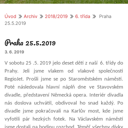
Úvod
Archiv
2018/2019
6. třída
Praha
25.5.2019
Praha 25.5.2019
3. 6. 2019
V sobotu 25 .5. 2019 jelo deset dětí z naší 6. třídy do
Prahy. Jeli jsme vlakem od vlakové společnosti
RegioJet. Prošli jsme se po Staroměstském náměstí.
Poté následovala hlavní náplň dne ve Stavovském
divadle, představení Německá opera. Interiér divadla
nás doslova uchvátil, obdivoval ho snad každý. Po
divadle jsme pokračovali na Karlův most, kde jsme
vyfotili pár hezkých fotek. Na Václavském náměstí
jsme dostali na hodinu rozchod. Téměř všechny dívky