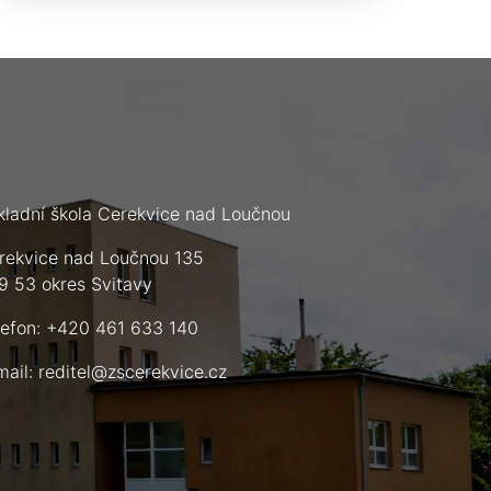
kladní škola Cerekvice nad Loučnou
rekvice nad Loučnou 135
9 53 okres Svitavy
lefon: +420 461 633 140
mail:
reditel@zscerekvice.cz