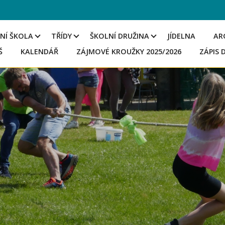
NÍ ŠKOLA
TŘÍDY
ŠKOLNÍ DRUŽINA
JÍDELNA
AR
Š
KALENDÁŘ
ZÁJMOVÉ KROUŽKY 2025/2026
ZÁPIS 