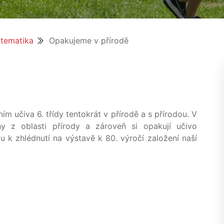
tematika
Opakujeme v přírodě
 učiva 6. třídy tentokrát v přírodě a s přírodou. V
hy z oblasti přírody a zároveň si opakují učivo
k zhlédnutí na výstavě k 80. výročí založení naší