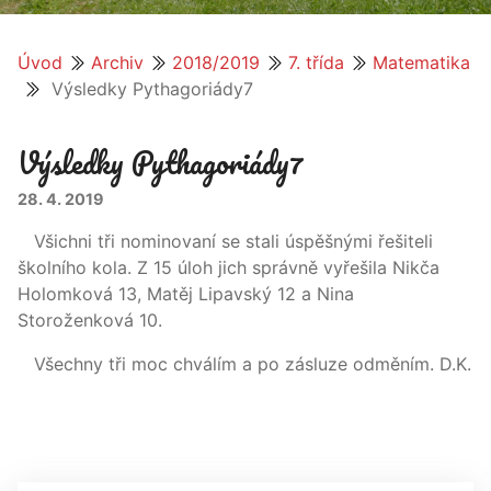
Úvod
Archiv
2018/2019
7. třída
Matematika
Výsledky Pythagoriády7
Výsledky Pythagoriády7
28. 4. 2019
Všichni tři nominovaní se stali úspěšnými řešiteli
školního kola. Z 15 úloh jich správně vyřešila Nikča
Holomková 13, Matěj Lipavský 12 a Nina
Storoženková 10.
Všechny tři moc chválím a po zásluze odměním. D.K.