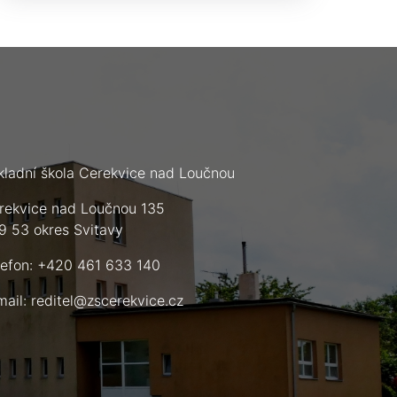
kladní škola Cerekvice nad Loučnou
rekvice nad Loučnou 135
9 53 okres Svitavy
lefon: +420 461 633 140
mail:
reditel@zscerekvice.cz