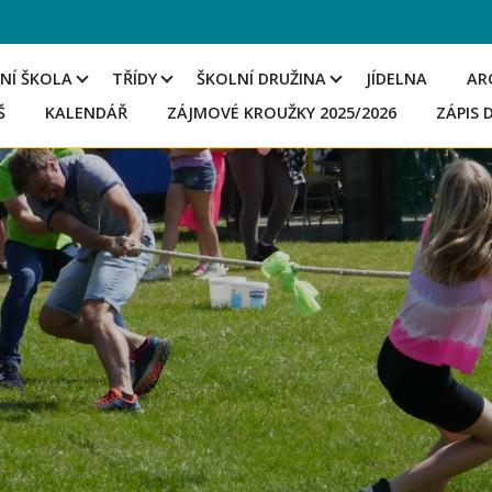
NÍ ŠKOLA
TŘÍDY
ŠKOLNÍ DRUŽINA
JÍDELNA
AR
Š
KALENDÁŘ
ZÁJMOVÉ KROUŽKY 2025/2026
ZÁPIS 