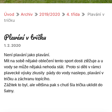
Úvod
Archiv
2019/2020
4. třída
Plavání v
tričku
Plavání v tričku
1. 2. 2020
Není plavání jako plavání.
Mít na sobě nějaké oblečení tento sport dosti ztěžuje a u
vody se může nějaká nehoda stát. Proto si děti v rámci
plavecké výuky zkusily pády do vody naslepo, plavání v
tričku a záchranu topícího.
Zážitek to byl, ale většina pak s chutí šla trička uklidit do
šatny.