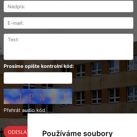
Prosíme opište kontrolní kód:
Přehrát audio kód
Používáme soubory