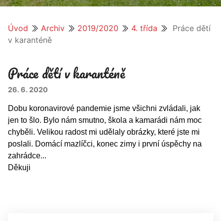
Úvod
Archiv
2019/2020
4. třída
Práce dětí
v karanténě
Práce dětí v karanténě
26. 6. 2020
Dobu koronavirové pandemie jsme všichni zvládali, jak
jen to šlo. Bylo nám smutno, škola a kamarádi nám moc
chyběli. Velikou radost mi udělaly obrázky, které jste mi
poslali. Domácí mazlíčci, konec zimy i první úspěchy na
zahrádce...
Děkuji