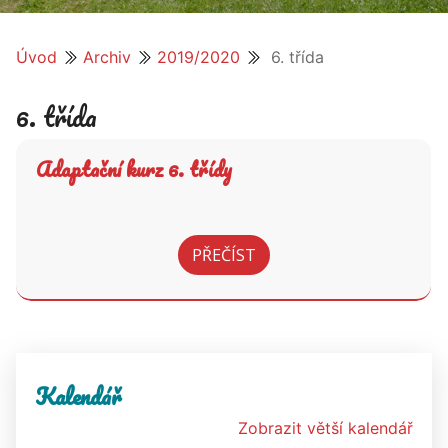
Úvod
Archiv
2019/2020
6. třída
6. třída
Adaptační kurz 6. třídy
PŘEČÍST
Kalendář
Zobrazit větší kalendář