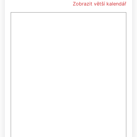
Zobrazit větší kalendář