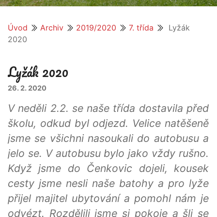
Úvod
Archiv
2019/2020
7. třída
Lyžák
2020
Lyžák 2020
26. 2. 2020
V neděli 2.2. se naše třída dostavila před
školu, odkud byl odjezd. Velice natěšeně
jsme se všichni nasoukali do autobusu a
jelo se. V autobusu bylo jako vždy rušno.
Když jsme do Čenkovic dojeli, kousek
cesty jsme nesli naše batohy a pro lyže
přijel majitel ubytování a pomohl nám je
odvézt. Rozdělili jsme si pokoje a šli se