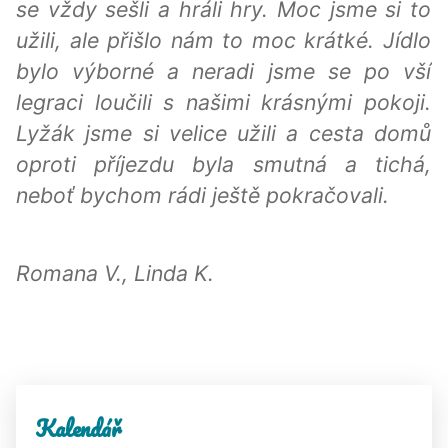
se vždy sešli a hráli hry. Moc jsme si to
užili, ale přišlo nám to moc krátké. Jídlo
bylo výborné a neradi jsme se po vší
legraci loučili s našimi krásnými pokoji.
Lyžák jsme si velice užili a cesta domů
oproti příjezdu byla smutná a tichá,
neboť bychom rádi ještě pokračovali.
Romana V., Linda K.
Kalendář