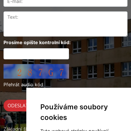
Prosíme opište kontrolní kód:
Přehrát audio kód
Používáme soubory
cookies
Základní škola Cerekvice nad Loučnou