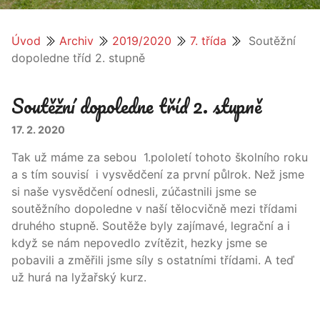
Úvod
Archiv
2019/2020
7. třída
Soutěžní
dopoledne tříd 2. stupně
Soutěžní dopoledne tříd 2. stupně
17. 2. 2020
Tak už máme za sebou 1.pololetí tohoto školního roku
a s tím souvisí i vysvědčení za první půlrok. Než jsme
si naše vysvědčení odnesli, zúčastnili jsme se
soutěžního dopoledne v naší tělocvičně mezi třídami
druhého stupně. Soutěže byly zajímavé, legrační a i
když se nám nepovedlo zvítězit, hezky jsme se
pobavili a změřili jsme síly s ostatními třídami. A teď
už hurá na lyžařský kurz.