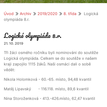
Úvod
Archiv
2019/2020
8. třída
Logická
olympiáda 8.r.
Logická olympiáda 8.r.
21. 10. 2019
Tři žáci osmého ročníku byli nominováni do soutěže
Logická olympiáda. Celkem se do soutěže v našem
kraji zapojilo 1115 žáků. Naši osmáci dali o sobě
vědět:
Nikola Holomková - 60.-65. místo, 94,48 kvantil
Matěj Lipavský - 116.118. místo, 89,6 kvantil
Nina Storoženková - 413.-426.místo, 62,47 kvantil