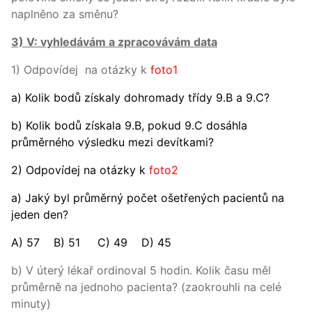
naplněno za směnu?
3) V: vyhledávám a zpracovávám data
1) Odpovídej na otázky k
foto1
a) Kolik bodů získaly dohromady třídy 9.B a 9.C?
b) Kolik bodů získala 9.B, pokud 9.C dosáhla
průměrného výsledku mezi devítkami?
2) Odpovídej na otázky k
foto2
a) Jaký byl průměrný počet ošetřených pacientů na
jeden den?
A) 57 B) 51 C) 49 D) 45
b) V úterý lékař ordinoval 5 hodin. Kolik času měl
průměrně na jednoho pacienta? (zaokrouhli na celé
minuty)