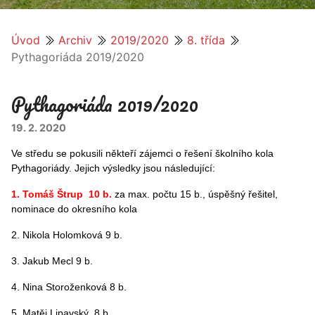
Úvod
Archiv
2019/2020
8. třída
Pythagoriáda 2019/2020
Pythagoriáda 2019/2020
19. 2. 2020
Ve středu se pokusili někteří zájemci o řešení školního kola
Pythagoriády. Jejich výsledky jsou následující:
1. Tomáš Štrup 10 b.
za max. počtu 15 b., úspěšný řešitel,
nominace do okresního kola
2. Nikola Holomková 9 b.
3. Jakub Mecl 9 b.
4. Nina Storoženková 8 b.
5. Matěj Lipavský 8 b.