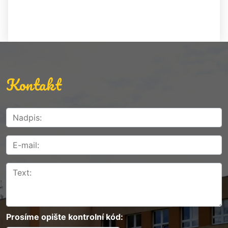
Kontakt
Prosíme opište kontrolní kód: