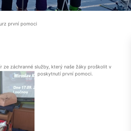
urz první pomoci
r ze záchranné služby, který naše žáky proškolit v
poskytnutí první pomoci.