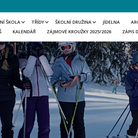
NÍ ŠKOLA
TŘÍDY
ŠKOLNÍ DRUŽINA
JÍDELNA
AR
Š
KALENDÁŘ
ZÁJMOVÉ KROUŽKY 2025/2026
ZÁPIS 