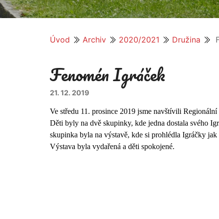
Úvod
Archiv
2020/2021
Družina
F
Fenomén Igráček
21. 12. 2019
Ve středu 11. prosince 2019 jsme navštívili Regionál
Děti byly na dvě skupinky, kde jedna dostala svého Ig
skupinka byla na výstavě, kde si prohlédla Igráčky jak s
Výstava byla vydařená a děti spokojené.