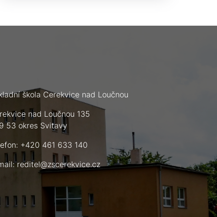
kladní škola Cerekvice nad Loučnou
rekvice nad Loučnou 135
9 53 okres Svitavy
lefon: +420 461 633 140
mail:
reditel@zscerekvice.cz