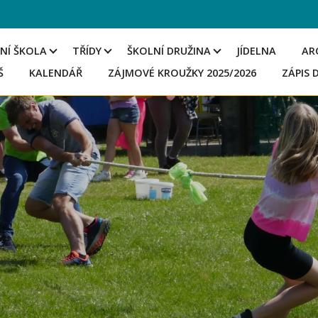
NÍ ŠKOLA
TŘÍDY
ŠKOLNÍ DRUŽINA
JÍDELNA
AR
Š
KALENDÁŘ
ZÁJMOVÉ KROUŽKY 2025/2026
ZÁPIS 